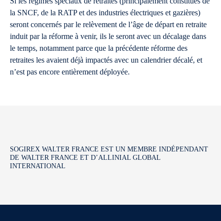
Si les régimes spéciaux de retraites (principalement constitués de
la SNCF, de la RATP et des industries électriques et gazières)
seront concernés par le relèvement de l’âge de départ en retraite
induit par la réforme à venir, ils le seront avec un décalage dans
le temps, notamment parce que la précédente réforme des
retraites les avaient déjà impactés avec un calendrier décalé, et
n’est pas encore entièrement déployée.
SOGIREX WALTER FRANCE EST UN MEMBRE INDÉPENDANT
DE WALTER FRANCE ET D’ALLINIAL GLOBAL
INTERNATIONAL