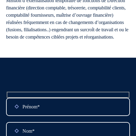
Mission d’externalisation temporaire de fonctions de Direction
financière (direction comptable, trésorerie, comptabilité clients,
comptabilité fournisseurs, maîtrise d’ouvrage financière)
réalisées fréquemment en cas de changements d’organisations
(fusions, filialisations..) engendrant un surcroît de travail et ou le
besoin de compétences ciblées projets et réorganisations.