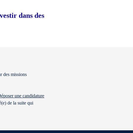
vestir dans des
ur des missions
Déposer une candidature
(e) de la suite qui