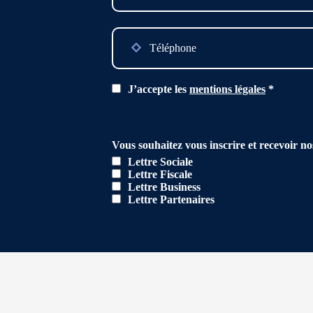
Please
leave
this
field
empty.
J’accepte les
mentions légales
*
Vous souhaitez vous inscrire et recevoir no
Lettre Sociale
Lettre Fiscale
Lettre Business
Lettre Partenaires