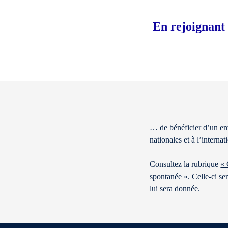
En rejoignant 
… de bénéficier d’un env
nationales et à l’internat
Consultez la rubrique
« 
spontanée »
. Celle-ci s
lui sera donnée.