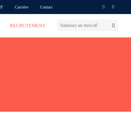
IF
Carrière
Contact
RECRUTEMENT