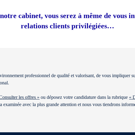
notre cabinet, vous serez à même de vous in
relations clients privilégiées…
ironnement professionnel de qualité et valorisant, de vous impliquer s
ional.
Consulter les offres »
ou déposez votre candidature dans la rubrique
« 
era examinée avec la plus grande attention et nous vous tiendrons informé