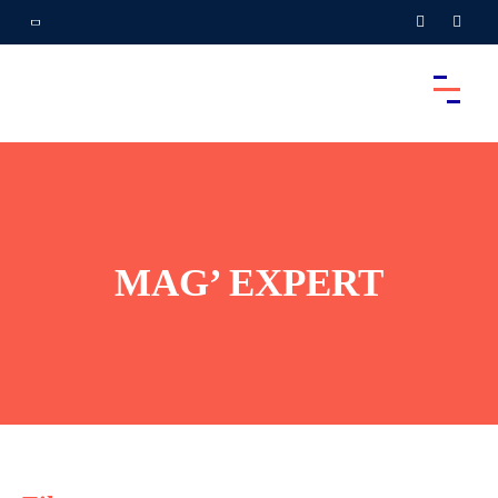
MAG’ EXPERT