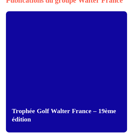
Publications du groupe Walter France
Trophée Golf Walter France – 19ème
édition