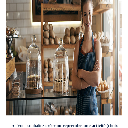
Vous souhaitez
créer ou reprendre une activité
(choix