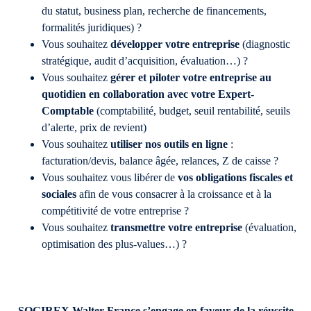
du statut, business plan, recherche de financements,
formalités juridiques) ?
Vous souhaitez
développer votre entreprise
(diagnostic
stratégique, audit d’acquisition, évaluation…) ?
Vous souhaitez
gérer et piloter votre entreprise au
quotidien en collaboration avec votre Expert-
Comptable
(comptabilité, budget, seuil rentabilité, seuils
d’alerte, prix de revient)
Vous souhaitez
utiliser nos outils en ligne
:
facturation/devis, balance âgée, relances, Z de caisse ?
Vous souhaitez vous libérer de
vos obligations fiscales et
sociales
afin de vous consacrer à la croissance et à la
compétitivité de votre entreprise ?
Vous souhaitez
transmettre votre entreprise
(évaluation,
optimisation des plus-values…) ?
SOGIREX Walter France s’engage en faveur de la réussite