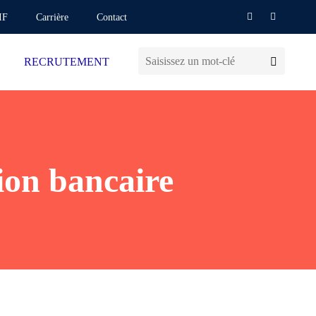
IF
Carrière
Contact
RECRUTEMENT
nion bancaire