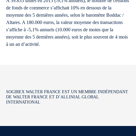
A 39.835 unités en 2015 (-9,1% annuels), le nombre de cessions
de fonds de commerce s’affichait 10% en dessous de la
moyenne des 5 dernières années, selon le baromètre Boddac /
Altares. A 180.000 euros, la valeur moyenne des transactions
s’affiche à -5,1% annuels (10.000 euros de moins que la
moyenne des 5 dernières années), soit le plus souvent de 4 mois
à un an d’activité.
SOGIREX WALTER FRANCE EST UN MEMBRE INDÉPENDANT
DE WALTER FRANCE ET D’ALLINIAL GLOBAL
INTERNATIONAL