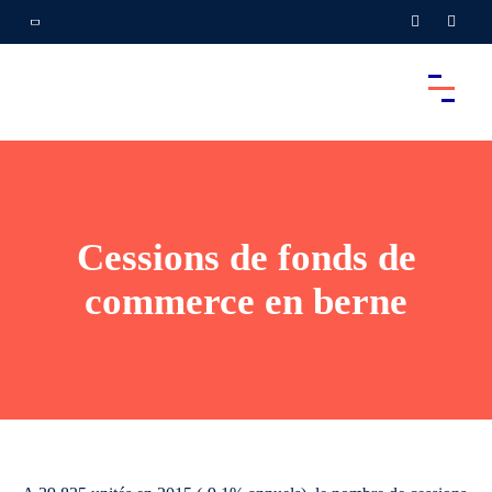
Cessions de fonds de
commerce en berne