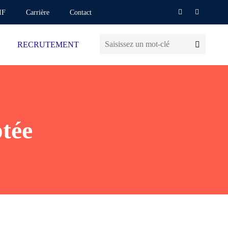
IF
Carrière
Contact
RECRUTEMENT
tée