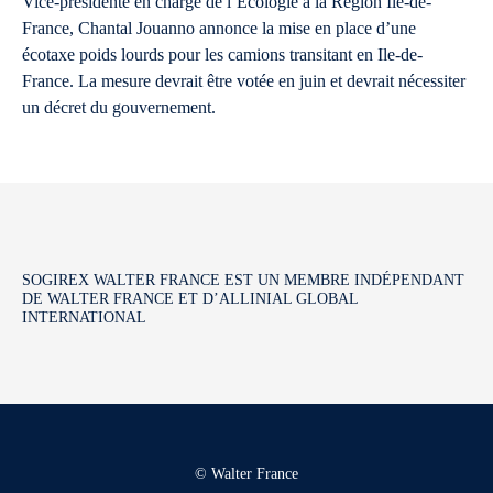
Vice-présidente en charge de l’Ecologie à la Région Ile-de-
France, Chantal Jouanno annonce la mise en place d’une
écotaxe poids lourds pour les camions transitant en Ile-de-
France. La mesure devrait être votée en juin et devrait nécessiter
un décret du gouvernement.
SOGIREX WALTER FRANCE EST UN MEMBRE INDÉPENDANT
DE WALTER FRANCE ET D’ALLINIAL GLOBAL
INTERNATIONAL
© Walter France