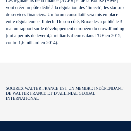
Les régulateurs de la finance (ACPR) et de la Bourse (AMF)
vont créer un pôle dédié à la régulation des ‘fintech’, les start-up
de services financiers. Un forum consultatif sera mis en place
entre régulateurs et fintech. De son côté, Bruxelles a publié le 3
mai un rapport sur le développement européen du crowdfunding
(qui a permis de lever 4,2 milliards d’euros dans l’UE en 2015,
contre 1,6 milliard en 2014).
SOGIREX WALTER FRANCE EST UN MEMBRE INDÉPENDANT
DE WALTER FRANCE ET D’ALLINIAL GLOBAL
INTERNATIONAL