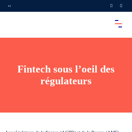
Fintech sous l’oeil des
régulateurs