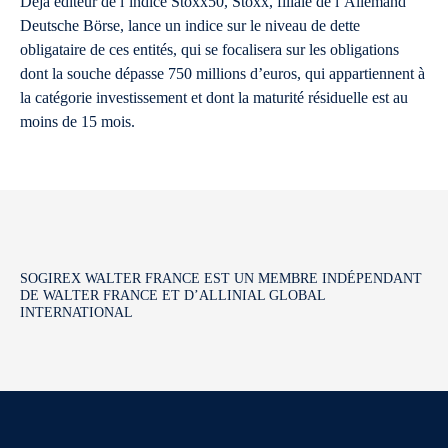
Déjà éditeur de l’indice Stoxx50, Stoxx, filiale de l’Allemand
Deutsche Börse, lance un indice sur le niveau de dette
obligataire de ces entités, qui se focalisera sur les obligations
dont la souche dépasse 750 millions d’euros, qui appartiennent à
la catégorie investissement et dont la maturité résiduelle est au
moins de 15 mois.
SOGIREX WALTER FRANCE EST UN MEMBRE INDÉPENDANT
DE WALTER FRANCE ET D’ALLINIAL GLOBAL
INTERNATIONAL