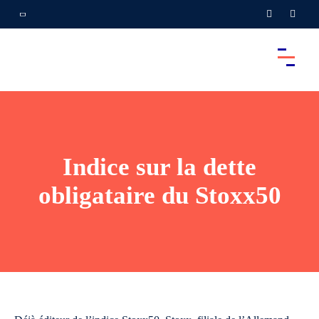
Indice sur la dette
obligataire du Stoxx50