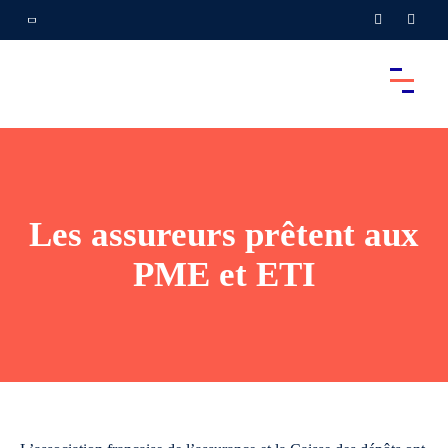
Les assureurs prêtent aux
PME et ETI