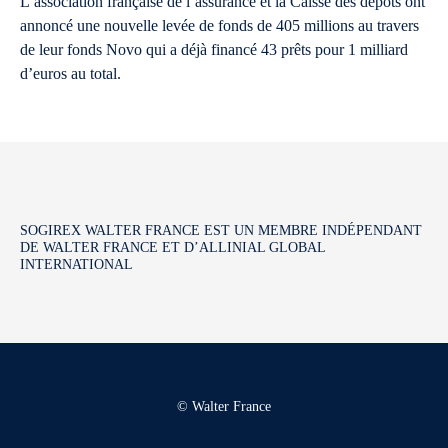
L’association française de l’assurance et la Caisse des dépôts ont
annoncé une nouvelle levée de fonds de 405 millions au travers
de leur fonds Novo qui a déjà financé 43 prêts pour 1 milliard
d’euros au total.
SOGIREX WALTER FRANCE EST UN MEMBRE INDÉPENDANT
DE WALTER FRANCE ET D’ALLINIAL GLOBAL
INTERNATIONAL
© Walter France