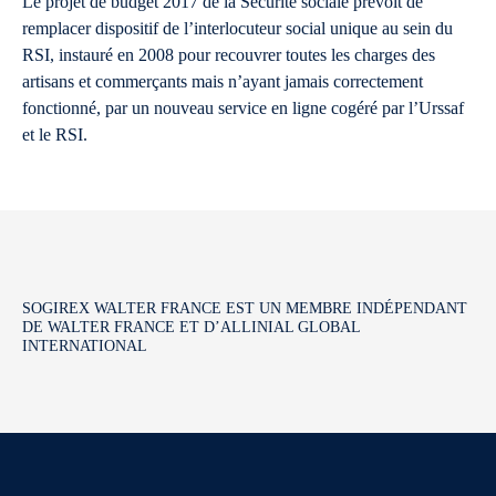
Le projet de budget 2017 de la Sécurité sociale prévoit de
remplacer dispositif de l’interlocuteur social unique au sein du
RSI, instauré en 2008 pour recouvrer toutes les charges des
artisans et commerçants mais n’ayant jamais correctement
fonctionné, par un nouveau service en ligne cogéré par l’Urssaf
et le RSI.
SOGIREX WALTER FRANCE EST UN MEMBRE INDÉPENDANT
DE WALTER FRANCE ET D’ALLINIAL GLOBAL
INTERNATIONAL