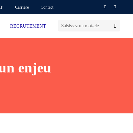
IF
Carrière
Contact
RECRUTEMENT
 un enjeu