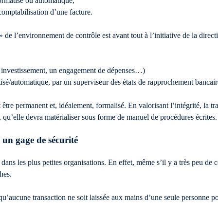
formatisé ou automatique,
comptabilisation d’une facture.
» de l’environnement de contrôle est avant tout à l’initiative de la dire
n investissement, un engagement de dépenses…)
tisé/automatique, par un superviseur des états de rapprochement bancair
 être permanent et, idéalement, formalisé. En valorisant l’intégrité, la 
e, qu’elle devra matérialiser sous forme de manuel de procédures écrites.
 un gage de sécurité
ans les plus petites organisations. En effet, même s’il y a très peu de c
ches.
qu’aucune transaction ne soit laissée aux mains d’une seule personne pour