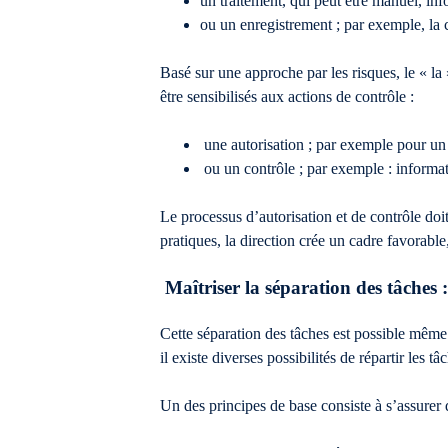
un traitement, qui peut être manuel, in
ou un enregistrement ; par exemple, la 
Basé sur une approche par les risques, le « la 
être sensibilisés aux actions de contrôle :
une autorisation ; par exemple pour u
ou un contrôle ; par exemple : informa
Le processus d’autorisation et de contrôle doit
pratiques, la direction crée un cadre favorabl
Maîtriser la séparation des tâches :
Cette séparation des tâches est possible même d
il existe diverses possibilités de répartir les tâ
Un des principes de base consiste à s’assurer 