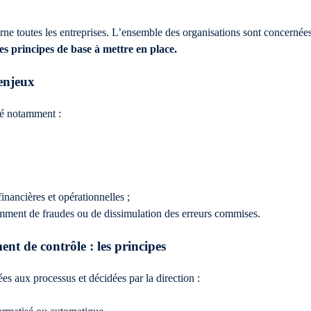
rne toutes les entreprises. L’ensemble des organisations sont concernée
es principes de base à mettre en place.
 enjeux
ité notamment :
financières et opérationnelles ;
otamment de fraudes ou de dissimulation des erreurs commises.
nt de contrôle : les principes
ées aux processus et décidées par la direction :