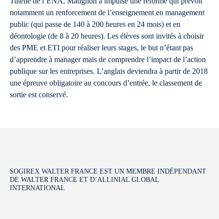
Tutelle de l’ENA, Matignon a impulsé une réforme qui prévoit
notamment un renforcement de l’enseignement en management
public (qui passe de 140 à 200 heures en 24 mois) et en
déontologie (de 8 à 20 heures). Les élèves sont invités à choisir
des PME et ETI pour réaliser leurs stages, le but n’étant pas
d’apprendre à manager mais de comprendre l’impact de l’action
publique sur les entreprises. L’anglais deviendra à partir de 2018
une épreuve obligatoire au concours d’entrée, le classement de
sortie est conservé.
SOGIREX WALTER FRANCE EST UN MEMBRE INDÉPENDANT
DE WALTER FRANCE ET D’ALLINIAL GLOBAL
INTERNATIONAL