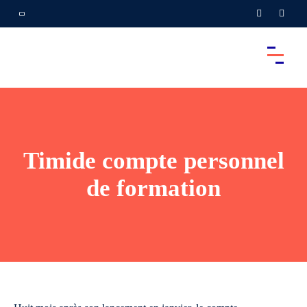
Timide compte personnel
de formation