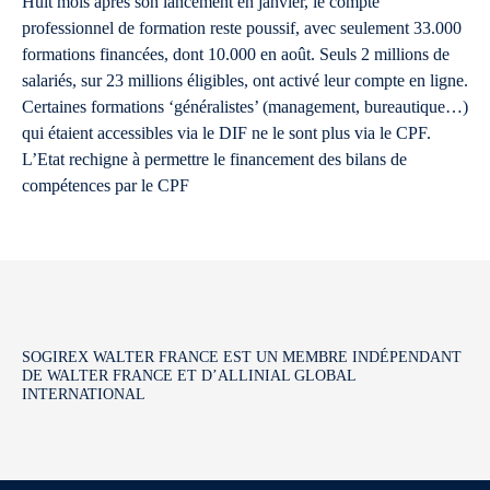
Huit mois après son lancement en janvier, le compte
professionnel de formation reste poussif, avec seulement 33.000
formations financées, dont 10.000 en août. Seuls 2 millions de
salariés, sur 23 millions éligibles, ont activé leur compte en ligne.
Certaines formations ‘généralistes’ (management, bureautique…)
qui étaient accessibles via le DIF ne le sont plus via le CPF.
L’Etat rechigne à permettre le financement des bilans de
compétences par le CPF
SOGIREX WALTER FRANCE EST UN MEMBRE INDÉPENDANT
DE WALTER FRANCE ET D’ALLINIAL GLOBAL
INTERNATIONAL