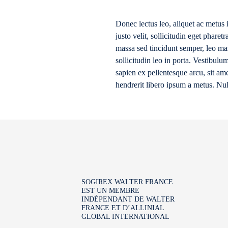
Donec lectus leo, aliquet ac metus 
justo velit, sollicitudin eget phare
massa sed tincidunt semper, leo mas
sollicitudin leo in porta. Vestibulum
sapien ex pellentesque arcu, sit ame
hendrerit libero ipsum a metus. Nu
SOGIREX WALTER FRANCE
EST UN MEMBRE
INDÉPENDANT DE WALTER
FRANCE ET D’ALLINIAL
GLOBAL INTERNATIONAL