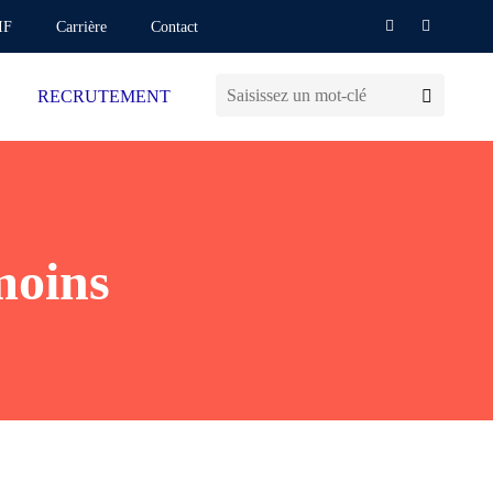
IF
Carrière
Contact
RECRUTEMENT
 moins