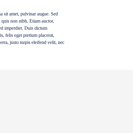
a sit amet, pulvinar augue. Sed
a quis non nibh. Etiam auctor,
sed imperdiet. Duis dictum
s, felis eget pretium placerat,
rra, justo turpis eleifend velit, nec